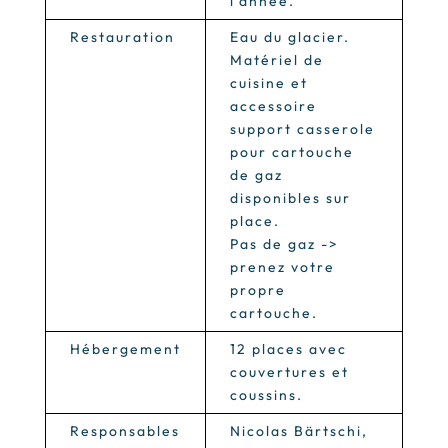
l’année.
Restauration
Eau du glacier.
Matériel de
cuisine et
accessoire
support casserole
pour cartouche
de gaz
disponibles sur
place.
Pas de gaz ->
prenez votre
propre
cartouche.
Hébergement
12 places avec
couvertures et
coussins.
Responsables
Nicolas Bärtschi,