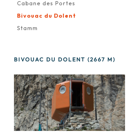
Cabane des Portes
Bivouac du Dolent
Stamm
BIVOUAC DU DOLENT (2667 M)