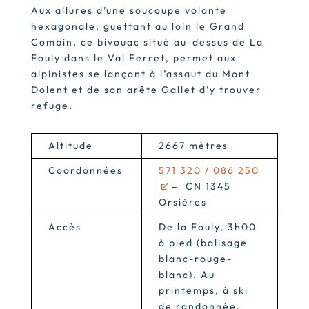
Aux allures d’une soucoupe volante
hexagonale, guettant au loin le Grand
Combin, ce bivouac situé au-dessus de La
Fouly dans le Val Ferret, permet aux
alpinistes se lançant à l’assaut du Mont
Dolent et de son arête Gallet d’y trouver
refuge.
Altitude
2667 mètres
Coordonnées
571 320 / 086 250
– CN 1345
Orsières
Accès
De la Fouly, 3h00
à pied (balisage
blanc-rouge-
blanc). Au
printemps, à ski
de randonnée,