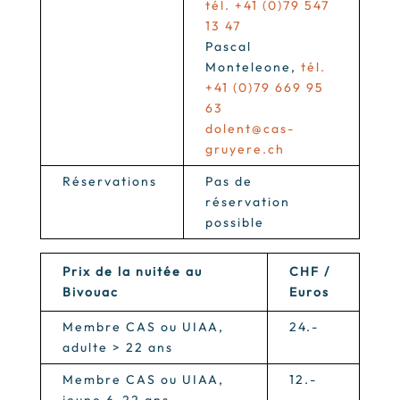
tél. +41 (0)79 547
13 47
Pascal
Monteleone,
tél.
+41 (0)79 669 95
63
dolent@cas-
gruyere.ch
Réservations
Pas de
réservation
possible
Prix de la nuitée au
CHF /
Bivouac
Euros
Membre CAS ou UIAA,
24.-
adulte > 22 ans
Membre CAS ou UIAA,
12.-
jeune 6-22 ans