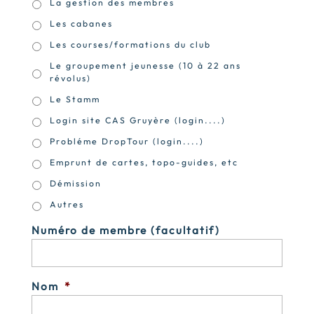
La gestion des membres
Les cabanes
Les courses/formations du club
Le groupement jeunesse (10 à 22 ans
révolus)
Le Stamm
Login site CAS Gruyère (login....)
Probléme DropTour (login....)
Emprunt de cartes, topo-guides, etc
Démission
Autres
Numéro de membre (facultatif)
Nom
*