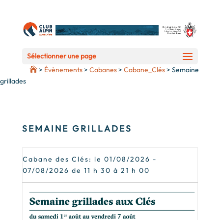
Sélectionner une page
>
Évènements
>
Cabanes
>
Cabane_Clés
>
Semaine
grillades
SEMAINE GRILLADES
Cabane des Clés: le 01/08/2026 -
07/08/2026 de 11 h 30 à 21 h 00