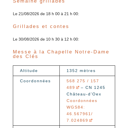
Semaine grillades
Le 21/08/2026 de 18 h 00 à 21 h 00:
Grillades et contes
Le 30/08/2026 de 10 h 30 à 12 h 00:
Messe à la Chapelle Notre-Dame
des Clés
Altitude
1352 mètres
Coordonnées
568 275 / 157
489
– CN 1245
Château-d’Oex
Coordonnées
WGS84:
46.567961/
7.024869