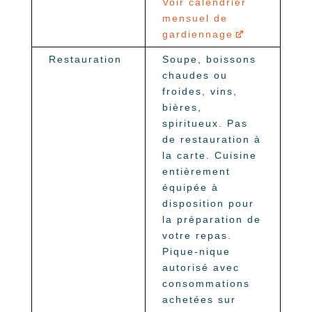
Voir calendrier
mensuel de
gardiennage
Restauration
Soupe, boissons
chaudes ou
froides, vins,
bières,
spiritueux. Pas
de restauration à
la carte. Cuisine
entièrement
équipée à
disposition pour
la préparation de
votre repas.
Pique-nique
autorisé avec
consommations
achetées sur