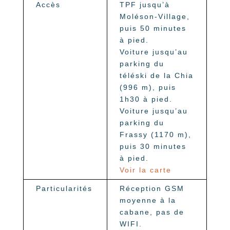
Accès
TPF jusqu’à
Moléson-Village,
puis 50 minutes
à pied.
Voiture jusqu’au
parking du
téléski de la Chia
(996 m), puis
1h30 à pied.
Voiture jusqu’au
parking du
Frassy (1170 m),
puis 30 minutes
à pied.
Voir la carte
Particularités
Réception GSM
moyenne à la
cabane, pas de
WIFI.