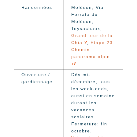
Randonnées
Moléson, Via
Ferrata du
Moléson,
Teysachaux,
Grand tour de la
Chia
,
Etape 23
Chemin
panorama alpin.
Ouverture /
Dès mi-
gardiennage
décembre, tous
les week-ends,
aussi en semaine
durant les
vacances
scolaires.
Fermeture: fin
octobre.